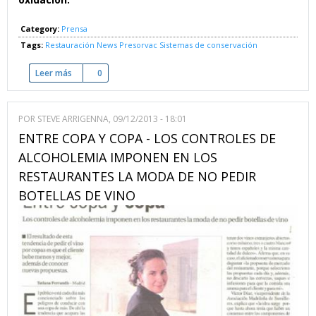
Category:
Prensa
Tags:
Restauración News
Presorvac
Sistemas de conservación
Leer más
sobre Sistema Conservador de Vinos, Cavas y Champagnes
0
POR
STEVE ARRIGENNA
, 09/12/2013 - 18:01
ENTRE COPA Y COPA - LOS CONTROLES DE
ALCOHOLEMIA IMPONEN EN LOS
RESTAURANTES LA MODA DE NO PEDIR
BOTELLAS DE VINO