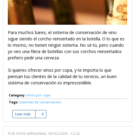
Para muchos bares, el sistema de conservación de vino
sigue siendo el corcho reinsertado en la botella. O lo que es
lo mismo, no tienen ningún sistema. No sé tú, pero cuando
yo veo una filera de botellas con sus corchos reinsertados
prefiero pedir una cerveza.
Si quieres ofrecer vinos por copa, y te importa lo que
piensan tus clientes de la calidad de tu servicio, un buen
sistema de conservación es imprescindible.
Category:
Vinos por copa
Tags:
Sistemas de conservación
Leer más
sobre Cómo elegir un sistema de conservación de vino
0
POR
STEVE ARRIGENNA
, 05/02/2009 - 12:32