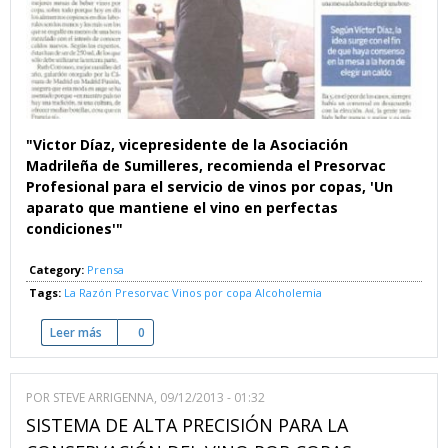
"Victor Díaz, vicepresidente de la Asociación
Madrileña de Sumilleres, recomienda el Presorvac
Profesional para el servicio de vinos por copas, 'Un
aparato que mantiene el vino en perfectas
condiciones'"
Category:
Prensa
Tags:
La Razón
Presorvac
Vinos por copa
Alcoholemia
Leer más
sobre Entre copa y copa - Los controles de alcoholemia impo
0
POR
STEVE ARRIGENNA
, 09/12/2013 - 01:32
SISTEMA DE ALTA PRECISIÓN PARA LA