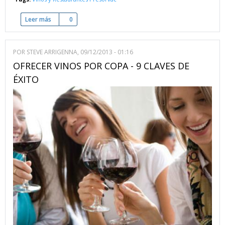
Leer más
sobre Sistema de alta precisión para la conservación del vin
0
POR
STEVE ARRIGENNA
, 09/12/2013 - 01:16
OFRECER VINOS POR COPA - 9 CLAVES DE
ÉXITO