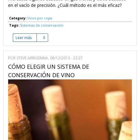
en el vacío de precisión. ¿Cuál método es el más eficaz?
Category:
Vinos por copa
Tags:
Sistemas de conservación
Leer más
sobre Dispensadores de vino: Gas Inerte vs. Vacío de Precisi
0
POR
STEVE ARRIGENNA
, 08/12/2013 - 23:27
CÓMO ELEGIR UN SISTEMA DE
CONSERVACIÓN DE VINO