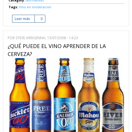
Category:
Normativas
Tags:
Vino en moderación
Leer más
sobre Nos adherimos a la plataforma de "Vino en Moderació
0
POR
STEVE ARRIGENNA
, 13/07/2008 - 14:23
¿QUÉ PUEDE EL VINO APRENDER DE LA
CERVEZA?