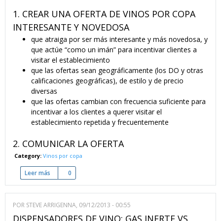
1. CREAR UNA OFERTA DE VINOS POR COPA
INTERESANTE Y NOVEDOSA
que atraiga por ser más interesante y más novedosa, y
que actúe “como un imán” para incentivar clientes a
visitar el establecimiento
que las ofertas sean geográficamente (los DO y otras
calificaciones geográficas), de estilo y de precio
diversas
que las ofertas cambian con frecuencia suficiente para
incentivar a los clientes a querer visitar el
establecimiento repetida y frecuentemente
2. COMUNICAR LA OFERTA
Category:
Vinos por copa
Leer más
sobre Ofrecer vinos por copa - 9 claves de éxito
0
POR
STEVE ARRIGENNA
, 09/12/2013 - 00:55
DISPENSADORES DE VINO: GAS INERTE VS.