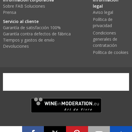
Sobre FAB Soluciones
legal
Prensa
Aviso legal
Política de
Servicio al cliente
privacidad
Garantía de satisfacción 100%
Condiciones
Garantía contra defectos de fábrica
generales de
Tiempos y gastos de envío
contratación
Devoluciones
Política de cookies
wine-in-moderation1.png