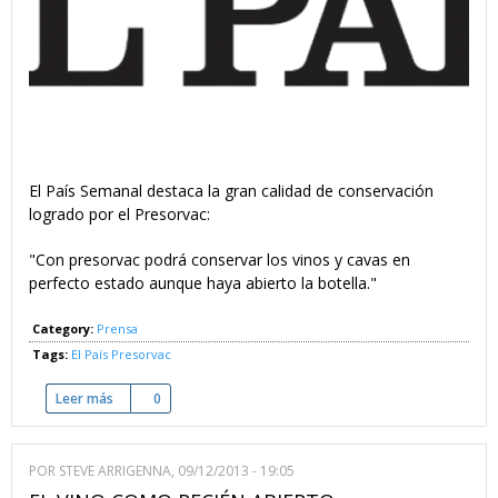
El País Semanal destaca la gran calidad de conservación
logrado por el Presorvac:
"Con presorvac podrá conservar los vinos y cavas en
perfecto estado aunque haya abierto la botella."
Category:
Prensa
Tags:
El País
Presorvac
Leer más
sobre Bebidas Perfectas
0
POR
STEVE ARRIGENNA
, 09/12/2013 - 19:05