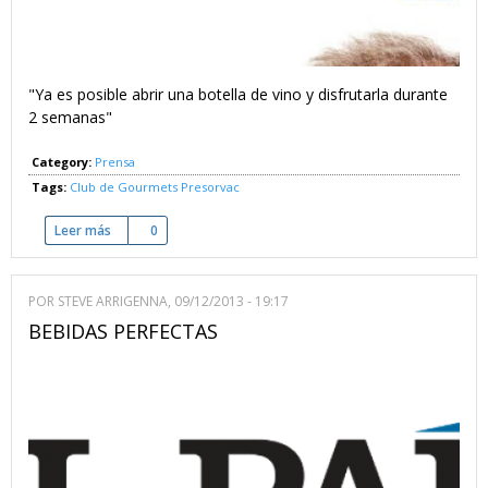
"Ya es posible abrir una botella de vino y disfrutarla durante
2 semanas"
Category:
Prensa
Tags:
Club de Gourmets
Presorvac
Leer más
sobre Pequeños caprichos
0
POR
STEVE ARRIGENNA
, 09/12/2013 - 19:17
BEBIDAS PERFECTAS