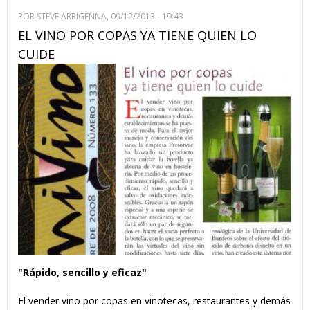
POR
STEVE ARRIGENNA
, 09/12/2013 - 19:43
EL VINO POR COPAS YA TIENE QUIEN LO
CUIDE
"Rápido, sencillo y eficaz"
El vender vino por copas en vinotecas, restaurantes y demás