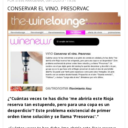
POR
STEVE ARRIGENNA
, 09/12/2013 - 19:38
CONSERVAR EL VINO. PRESORVAC
¿"Cuántas veces te has dicho 'me abriría este Rioja
reserva tan estupendo, pero para una copa es un
desperdicio'? Este problema existencial de primer
orden tiene solución y se llama 'Presorvac'."