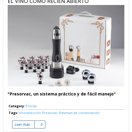
EL VINO COMO RECIÉN ABIERTO
"Presorvac, un sistema práctico y de fácil manejo"
Category:
Prensa
Tags:
Vinoselección
Presorvac
Sistemas de conservación
Leer más
sobre El vino como recién abierto
0