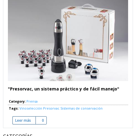
"Presorvac, un sistema práctico y de fácil manejo"
Category:
Prensa
Tags:
Vinoselección
Presorvac
Sistemas de conservación
Leer más
sobre El vino como recién abierto
0