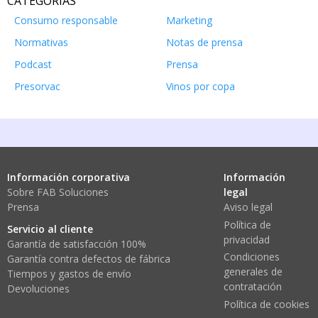
CATEGORÍAS
Consumo responsable
Marketing
Normativas
Notas de prensa
Podcast
Prensa
Presorvac
Vinos por copa
Información corporativa
Información
Sobre FAB Soluciones
legal
Prensa
Aviso legal
Política de
Servicio al cliente
privacidad
Garantía de satisfacción 100%
Condiciones
Garantía contra defectos de fábrica
generales de
Tiempos y gastos de envío
contratación
Devoluciones
Política de cookies