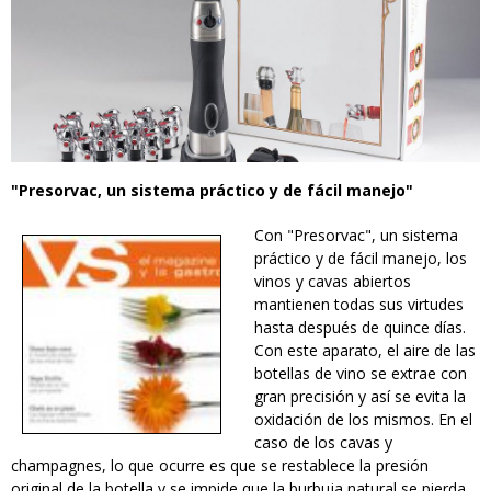
"Presorvac, un sistema práctico y de fácil manejo"
Con "Presorvac", un sistema
recorte.jpg
práctico y de fácil manejo, los
vinos y cavas abiertos
mantienen todas sus virtudes
hasta después de quince días.
Con este aparato, el aire de las
botellas de vino se extrae con
gran precisión y así se evita la
oxidación de los mismos. En el
caso de los cavas y
champagnes, lo que ocurre es que se restablece la presión
original de la botella y se impide que la burbuja natural se pierda.