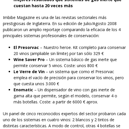
cuestan hasta 20 veces más
Imbibe Magazine es una de las revistas sectoriales más
prestigiosas de Inglaterra. En su edición de Julio/Agosto 2008
publicaron un amplio reportaje comparando la eficacia de los 4
principales sistemas profesionales de conservación:
El Presorvac
– Nuestro heroe. Kit completo para conservar
20 vinos (ampliable sin límite) por tan sólo 329 €
Wine Saver Pro
– Un sistema básico de gas inerte que
permite conservar 5 vinos. Coste: unos 800 €
Le Verre de Vin
– un sistema que como el Presorvac
emplea el vacío de precisión para conservar los vinos, pero
que cuesta unos 3.000 €
Enomatic
– Un dispensador de vino con gas inerte de
gama alta que permite, según el modelo, conservar 4 o
más botellas. Coste: a partir de 6000 € aprox.
Un panel de cinco reconocidos expertos del sector probaron cada
uno de los sistemas en cuatro vinos: 2 blancos y 2 tintos de
distintas características. A modo de control, otras 4 botellas se