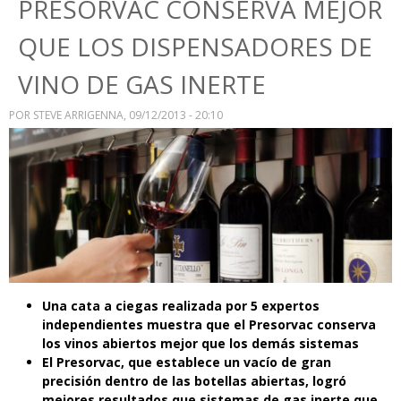
PRESORVAC CONSERVA MEJOR
QUE LOS DISPENSADORES DE
VINO DE GAS INERTE
POR
STEVE ARRIGENNA
, 09/12/2013 - 20:10
Una cata a ciegas realizada por 5 expertos
independientes muestra que el Presorvac conserva
los vinos abiertos mejor que los demás sistemas
El Presorvac, que establece un vacío de gran
precisión dentro de las botellas abiertas, logró
mejores resultados que sistemas de gas inerte que