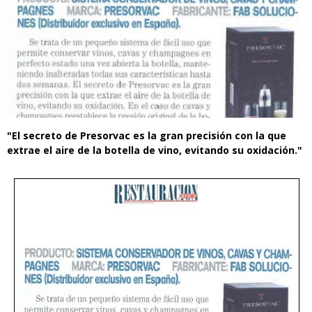
"El secreto de Presorvac es la gran precisión con la que
extrae el aire de la botella de vino, evitando su oxidación."
restauracion_news_-
_071115.jpg