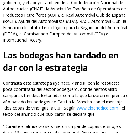
gobierno, y el apoyo también de la Confederación Nacional de
Autoescuelas (CNAE), la Asociación Española de Operadores de
Productos Petrolíferos (AOP), el Real Automóvil Club de España
(RACE), Ayuda del Automovilista (ADA), RACC Automóvil Club, la
Fundación Instituto Tecnológico para la Seguridad del Automóvil
(FITSA), el Comisariado Europeo del Automóvil (CEA) e
International Rotary.
Las bodegas han tardado en
dar con la estrategia
Contrasta esta estrategia (¡ya hace 7 años!) con la respuesta
poca coordinada del sector bodeguero, donde hemos visto
campañas tan desafortunadas como la que lanzaron en prensa el
año pasado las bodegas de Castilla la Mancha con el mensaje
“dos copas de vino igual a 0,0”. Según
www.elperiodico.com
, el
texto del anuncio que publicaron se declara qué:
“Durante el almuerzo se sirvieron un par de copas de vino; es
decir, 18 centilitros para cada comensal. Personas adultas y