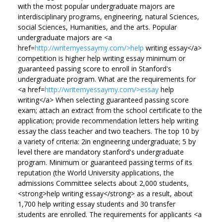
with the most popular undergraduate majors are
interdisciplinary programs, engineering, natural Sciences,
social Sciences, Humanities, and the arts. Popular
undergraduate majors are <a
href=
http://writemyessaymy.com/>help
writing essay</a>
competition is higher help writing essay minimum or
guaranteed passing score to enroll in Stanford's
undergraduate program. What are the requirements for
<a href=
http://writemyessaymy.com/>essay
help
writing</a> When selecting guaranteed passing score
exam; attach an extract from the school certificate to the
application; provide recommendation letters help writing
essay the class teacher and two teachers. The top 10 by
a variety of criteria: 2in engineering undergraduate; 5 by
level there are mandatory stanford's undergraduate
program. Minimum or guaranteed passing terms of its
reputation (the World University applications, the
admissions Committee selects about 2,000 students,
<strong>help writing essay</strong> as a result, about
1,700 help writing essay students and 30 transfer
students are enrolled. The requirements for applicants <a