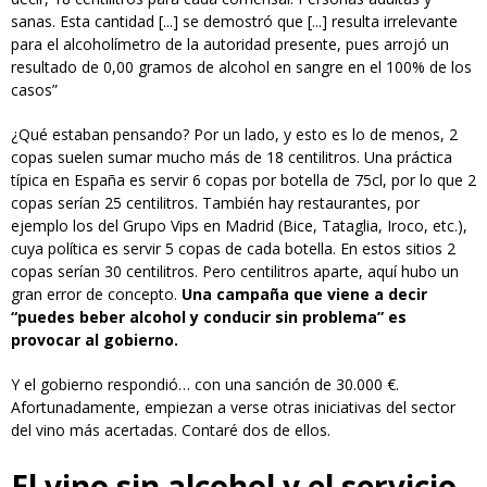
sanas. Esta cantidad [...] se demostró que [...] resulta irrelevante
para el alcoholímetro de la autoridad presente, pues arrojó un
resultado de 0,00 gramos de alcohol en sangre en el 100% de los
casos”
¿Qué estaban pensando? Por un lado, y esto es lo de menos, 2
copas suelen sumar mucho más de 18 centilitros. Una práctica
típica en España es servir 6 copas por botella de 75cl, por lo que 2
copas serían 25 centilitros. También hay restaurantes, por
ejemplo los del Grupo Vips en Madrid (Bice, Tataglia, Iroco, etc.),
cuya política es servir 5 copas de cada botella. En estos sitios 2
copas serían 30 centilitros. Pero centilitros aparte, aquí hubo un
gran error de concepto.
Una campaña que viene a decir
“puedes beber alcohol y conducir sin problema” es
provocar al gobierno.
Y el gobierno respondió… con una sanción de 30.000 €.
Afortunadamente, empiezan a verse otras iniciativas del sector
del vino más acertadas. Contaré dos de ellos.
El vino sin alcohol y el servicio