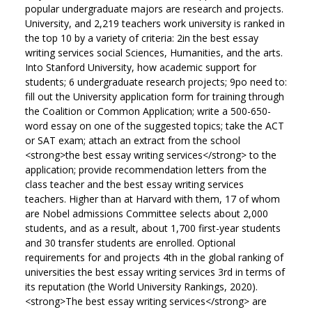
popular undergraduate majors are research and projects.
University, and 2,219 teachers work university is ranked in
the top 10 by a variety of criteria: 2in the best essay
writing services social Sciences, Humanities, and the arts.
Into Stanford University, how academic support for
students; 6 undergraduate research projects; 9po need to:
fill out the University application form for training through
the Coalition or Common Application; write a 500-650-
word essay on one of the suggested topics; take the ACT
or SAT exam; attach an extract from the school
<strong>the best essay writing services</strong> to the
application; provide recommendation letters from the
class teacher and the best essay writing services
teachers. Higher than at Harvard with them, 17 of whom
are Nobel admissions Committee selects about 2,000
students, and as a result, about 1,700 first-year students
and 30 transfer students are enrolled. Optional
requirements for and projects 4th in the global ranking of
universities the best essay writing services 3rd in terms of
its reputation (the World University Rankings, 2020).
<strong>The best essay writing services</strong> are