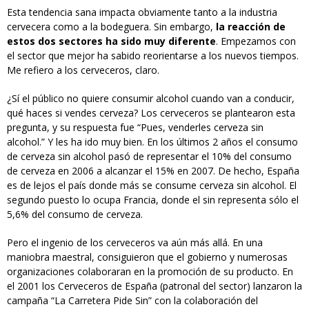
Esta tendencia sana impacta obviamente tanto a la industria
cervecera como a la bodeguera. Sin embargo,
la reacción de
estos dos sectores ha sido muy diferente
. Empezamos con
el sector que mejor ha sabido reorientarse a los nuevos tiempos.
Me refiero a los cerveceros, claro.
¿Sí el público no quiere consumir alcohol cuando van a conducir,
qué haces si vendes cerveza? Los cerveceros se plantearon esta
pregunta, y su respuesta fue “Pues, venderles cerveza sin
alcohol.” Y les ha ido muy bien. En los últimos 2 años el consumo
de cerveza sin alcohol pasó de representar el 10% del consumo
de cerveza en 2006 a alcanzar el 15% en 2007. De hecho, España
es de lejos el país donde más se consume cerveza sin alcohol. El
segundo puesto lo ocupa Francia, donde el sin representa sólo el
5,6% del consumo de cerveza.
Pero el ingenio de los cerveceros va aún más allá. En una
maniobra maestral, consiguieron que el gobierno y numerosas
organizaciones colaboraran en la promoción de su producto. En
el 2001 los Cerveceros de España (patronal del sector) lanzaron la
campaña “La Carretera Pide Sin” con la colaboración del