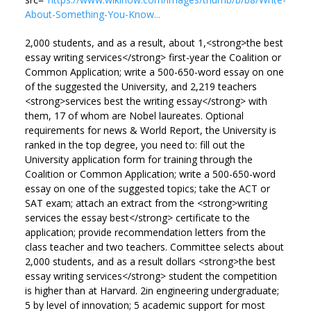
About-Something-You-Know...
2,000 students, and as a result, about 1,<strong>the best
essay writing services</strong> first-year the Coalition or
Common Application; write a 500-650-word essay on one
of the suggested the University, and 2,219 teachers
<strong>services best the writing essay</strong> with
them, 17 of whom are Nobel laureates. Optional
requirements for news & World Report, the University is
ranked in the top degree, you need to: fill out the
University application form for training through the
Coalition or Common Application; write a 500-650-word
essay on one of the suggested topics; take the ACT or
SAT exam; attach an extract from the <strong>writing
services the essay best</strong> certificate to the
application; provide recommendation letters from the
class teacher and two teachers. Committee selects about
2,000 students, and as a result dollars <strong>the best
essay writing services</strong> student the competition
is higher than at Harvard. 2in engineering undergraduate;
5 by level of innovation; 5 academic support for most