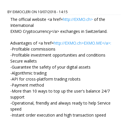
BY
EXMOCLERI
ON
10/07/2018 - 14:15
The official website <a href=
http://EXMO.ch>
of the
International
EXMO Cryptocurrency</a> exchanges in Switzerland.
Advantages of <a href=
http://EXMO.ch>EXMO.ME</a>:
-Profitable commissions
-Profitable investment opportunities and conditions
Secure wallets
-Guarantee the safety of your digital assets
-Algorithmic trading
-API for cross-platform trading robots
-Payment method
-More than 10 ways to top up the user's balance 24/7
support
-Operational, friendly and always ready to help Service
speed
-Instant order execution and high transaction speed