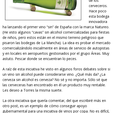
de los
cerveceros.
Hace poco
esta bodega
innovadora
ha lanzando el primer vino “sin” de España con la marca Natureo.
(He visto algunos “cavas” sin alcohol comercializadas para fiestas
de niños, pero estos están en el mismo terreno peligroso que
pisaron las bodegas de La Mancha). La idea es probar el mercado
comercializándolo inicialmente en áreas de servicio de autopistas
y en locales en aeropuertos gestionados por el grupo Áreas. Muy
astuto. Pescar donde se encuentran lo peces.
A raíz de esta iniciativa he visto en algunos foros debates sobre si
un vino sin alcohol puede considerarse vino. ¿Qué más da? ¿La
cerveza sin alcohol es cerveza? No sé y no importa. Sólo sé que
las cerveceras han encontrado en él un producto muy rentable.
Les deseo a Torres la misma suerte.
La otra iniciativa que quería comentar, del que escribiré más en
otro post, es un ejemplo de cómo conseguir apoyo
gubernamental para una iniciativa de vinos por copa. No es difícil,