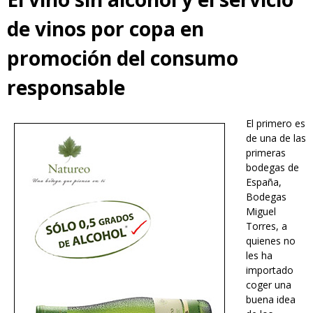
de vinos por copa en
promoción del consumo
responsable
El primero es
natureo-vino-sin-alcohol.jpg
de una de las
primeras
bodegas de
España,
Bodegas
Miguel
Torres, a
quienes no
les ha
importado
coger una
buena idea