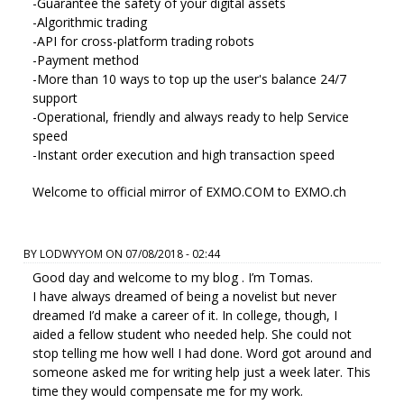
-Guarantee the safety of your digital assets
-Algorithmic trading
-API for cross-platform trading robots
-Payment method
-More than 10 ways to top up the user's balance 24/7
support
-Operational, friendly and always ready to help Service
speed
-Instant order execution and high transaction speed
Welcome to official mirror of EXMO.COM to EXMO.ch
BY
LODWYYOM
ON
07/08/2018 - 02:44
Good day and welcome to my blog . I’m Tomas.
I have always dreamed of being a novelist but never
dreamed I’d make a career of it. In college, though, I
aided a fellow student who needed help. She could not
stop telling me how well I had done. Word got around and
someone asked me for writing help just a week later. This
time they would compensate me for my work.