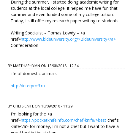
During the summer, I started doing academic writing for
students at the local college. It helped me have fun that
summer and even funded some of my college tuition.
Today, I still offer my research paper writing to students.
Writing Specialist – Tomas Lowdy – <a
href=
http://www.bldeuniversity.org/>Bldeuniversity</a>
Confederation
BY
MARTHAPHYMN
ON
13/08/2018 - 12:34
life of domestic animals
http://interproff.ru
BY
CHEFS CNIFE
ON
10/09/2018 - 11:29
I'm looking for the <a
href=
https://pocketknifeinfo.com/chef-knife/>best
chef's
knife</a> for money, I'm not a chef but I want to have a
good tool in the kitchen