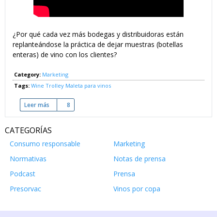
¿Por qué cada vez más bodegas y distribuidoras están
replanteándose la práctica de dejar muestras (botellas
enteras) de vino con los clientes?
Category:
Marketing
Tags:
Wine Trolley
Maleta para vinos
Leer más
sobre Por qué las muestras de vino encantan a tu cliente, y t
8
CATEGORÍAS
Consumo responsable
Marketing
Normativas
Notas de prensa
Podcast
Prensa
Presorvac
Vinos por copa