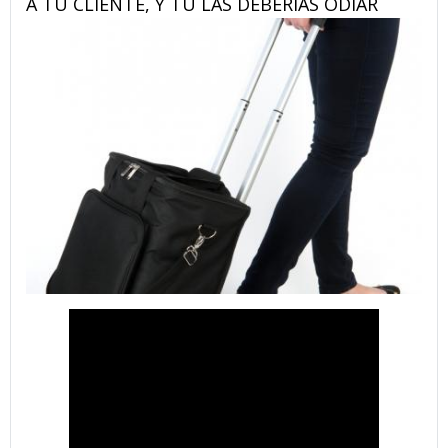
A TU CLIENTE, Y TÚ LAS DEBERÍAS ODIAR