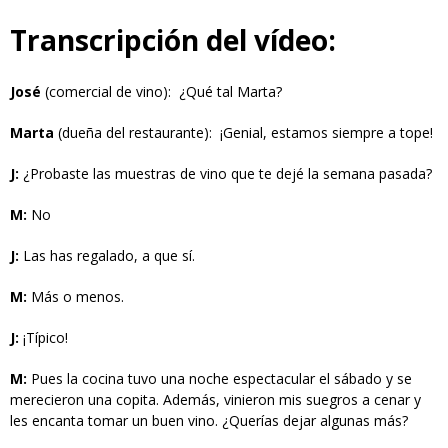
Transcripción del vídeo:
José
(comercial de vino): ¿Qué tal Marta?
Marta
(dueña del restaurante): ¡Genial, estamos siempre a tope!
J:
¿Probaste las muestras de vino que te dejé la semana pasada?
M:
No
J:
Las has regalado, a que sí.
M:
Más o menos.
J:
¡Típico!
M:
Pues la cocina tuvo una noche espectacular el sábado y se
merecieron una copita. Además, vinieron mis suegros a cenar y
les encanta tomar un buen vino. ¿Querías dejar algunas más?