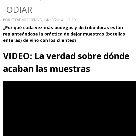
ODIAR
POR
STEVE ARRIGENNA
, 14/10/2014 - 12:29
¿Por qué cada vez más bodegas y distribuidoras están
replanteándose la práctica de dejar muestras (botellas
enteras) de vino con los clientes?
VIDEO: La verdad sobre dónde
acaban las muestras