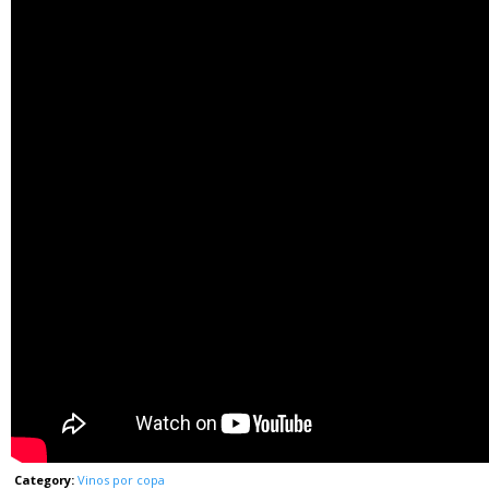
Category:
Vinos por copa