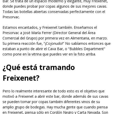
Bar. Se trata de un espacio moderno y elegante, muy Freixenet,
donde puedes probar por copas algunos de sus mejores cavas.
Todas las botellas abiertas conservadas perfectamente con el
Presorvac.
Estamos encantados, y Freixenet también. Enseñamos el
Presorvac a José María Ferrer (Director General del Área
Comercial del Grupo) por primera vez en Alimentaria, en marzo.
Su primera reacción fue, “¡Cojonudo!” No sabíamos entonces que
estaban a punto de abrir el Cava Bar, o “Bubbles Department”
como pone en la vitrina que puedes ver en la foto arriba.
¿Qué está tramando
Freixenet?
Pero lo realmente interesante de todo esto es el objetivo que
motivó a Freixenet a abrir este bar, donde además de sus cavas
se pueden tomar por copas también diferentes vinos de su
amplio grupo de bodegas. Hay mucha gente que cuando piensa
en Freixenet, piensa sólo en Cordón Negro y Carta Nevada. Son