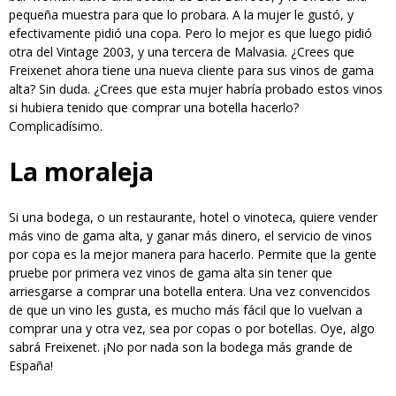
pequeña muestra para que lo probara. A la mujer le gustó, y
efectivamente pidió una copa. Pero lo mejor es que luego pidió
otra del Vintage 2003, y una tercera de Malvasia. ¿Crees que
Freixenet ahora tiene una nueva cliente para sus vinos de gama
alta? Sin duda. ¿Crees que esta mujer habría probado estos vinos
si hubiera tenido que comprar una botella hacerlo?
Complicadísimo.
La moraleja
Si una bodega, o un restaurante, hotel o vinoteca, quiere vender
más vino de gama alta, y ganar más dinero, el servicio de vinos
por copa es la mejor manera para hacerlo. Permite que la gente
pruebe por primera vez vinos de gama alta sin tener que
arriesgarse a comprar una botella entera. Una vez convencidos
de que un vino les gusta, es mucho más fácil que lo vuelvan a
comprar una y otra vez, sea por copas o por botellas. Oye, algo
sabrá Freixenet. ¡No por nada son la bodega más grande de
España!