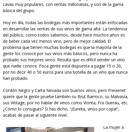
cavas muy populares, con ventas millonarias, y son de la gama
básica del grupo.
Hoy en día, todas las bodegas más importantes están enfocadas
en desarrollar las ventas de sus vinos de gama alta. La tendencia
del público, como todos sabemos, desde hace muchos años es
de beber cada vez menos vino, pero de mejor calidad. El
problema que tienen muchas bodegas es que la mayoría de la
gente los conoce por sus vinos más básicos, pero nunca ha
probado sus mejores vinos. Resulta que es difícil vender un vino
que nadie conoce. Poca gente está dispuesta a pagar 15 o 20,
por no decir 40 o 50 euros para una botella de un vino que nunca
han probado.
Cordón Negro y Carta Nevada son buenos vinos, pero Freixenet
quiere que la gente pruebe también su Brut Barroco, su Malvasía,
sus Vintage, por no hablar de vinos como Vionta, Fra Guerau, etc.
¿Cómo lo consigues? Si has dicho, “¡Eureka, vinos por copa!”,
acabas de pasar al siguiente nivel.
La mujer a
freixenet_bubble_department_-