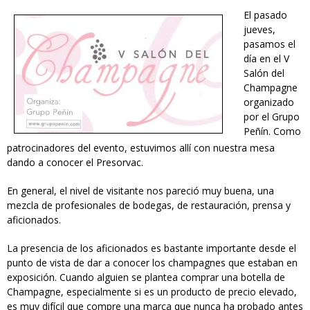
El pasado
salchamp3.jpg
jueves,
pasamos el
día en el V
Salón del
Champagne
organizado
por el Grupo
Peñín. Como
patrocinadores del evento, estuvimos allí con nuestra mesa
dando a conocer el Presorvac.
En general, el nivel de visitante nos pareció muy buena, una
mezcla de profesionales de bodegas, de restauración, prensa y
aficionados.
La presencia de los aficionados es bastante importante desde el
punto de vista de dar a conocer los champagnes que estaban en
exposición. Cuando alguien se plantea comprar una botella de
Champagne, especialmente si es un producto de precio elevado,
es muy difícil que compre una marca que nunca ha probado antes