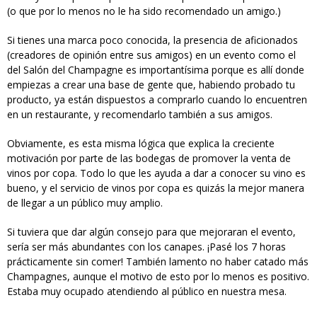
(o que por lo menos no le ha sido recomendado un amigo.)
Si tienes una marca poco conocida, la presencia de aficionados
(creadores de opinión entre sus amigos) en un evento como el
del Salón del Champagne es importantísima porque es allí donde
empiezas a crear una base de gente que, habiendo probado tu
producto, ya están dispuestos a comprarlo cuando lo encuentren
en un restaurante, y recomendarlo también a sus amigos.
Obviamente, es esta misma lógica que explica la creciente
motivación por parte de las bodegas de promover la venta de
vinos por copa. Todo lo que les ayuda a dar a conocer su vino es
bueno, y el servicio de vinos por copa es quizás la mejor manera
de llegar a un público muy amplio.
Si tuviera que dar algún consejo para que mejoraran el evento,
sería ser más abundantes con los canapes. ¡Pasé los 7 horas
prácticamente sin comer! También lamento no haber catado más
Champagnes, aunque el motivo de esto por lo menos es positivo.
Estaba muy ocupado atendiendo al público en nuestra mesa.