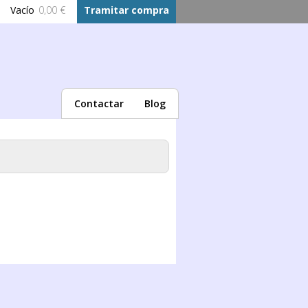
Vacío
0,00 €
Tramitar compra
Contactar
Blog