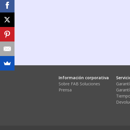
Información corporativa
Servici
Sobre FAB Soluciones
Garantí
Prensa
Garantí
Tiempo
Devolu